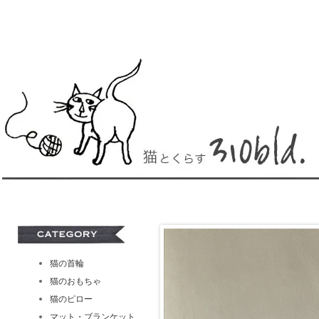
猫の首輪
猫のおもちゃ
猫のピロー
マット・ブランケット