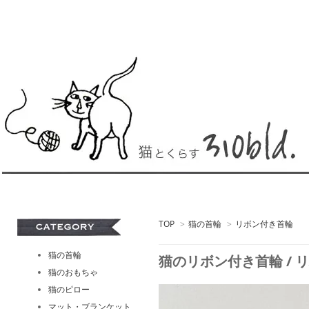
TOP
>
猫の首輪
>
リボン付き首輪
猫の首輪
猫のリボン付き首輪 / リバティ
猫のおもちゃ
猫のピロー
マット・ブランケット