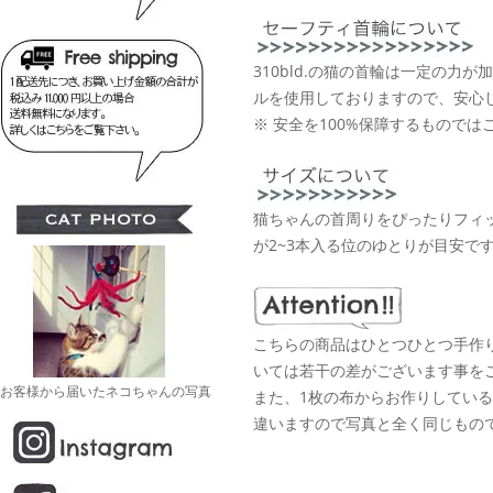
310bld.の猫の首輪は一定の力
ルを使用しておりますので、安心
※ 安全を100%保障するものでは
猫ちゃんの首周りをぴったりフィ
が2~3本入る位のゆとりが目安で
こちらの商品はひとつひとつ手作
いては若干の差がございます事を
お客様から届いたネコちゃんの写真
また、1枚の布からお作りしてい
違いますので写真と全く同じもの