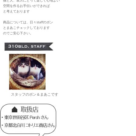
猫と人、双方にとって楽しく心地よい
空間を作るお手伝いができれば
と考えております
商品については、日々staffのボン
とまあこチェックしております
のでご安心下さい。
スタッフのボン＆まあこです