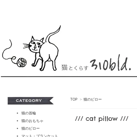
TOP
>
猫のピロー
猫の首輪
/// cat pillow ///
猫のおもちゃ
猫のピロー
マット・ブランケット