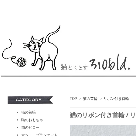
TOP
>
猫の首輪
>
リボン付き首輪
猫の首輪
猫のリボン付き首輪 / リバテ
猫のおもちゃ
猫のピロー
マット・ブランケット