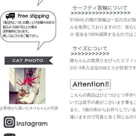
310bld.の猫の首輪は一定の力
ルを使用しておりますので、安心
※ 安全を100%保障するものでは
猫ちゃんの首周りをぴったりフィ
が2~3本入る位のゆとりが目安で
こちらの商品はひとつひとつ手作
いては若干の差がございます事を
お客様から届いたネコちゃんの写真
また、1枚の布からお作りしてい
違いますので写真と全く同じもの