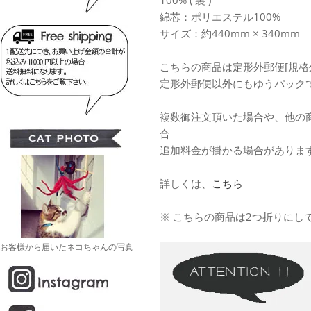
100% ( 裏 )
綿芯：ポリエステル100%
サイズ：約440mm × 340mm
こちらの商品は定形外郵便[規格
定形外郵便以外にもゆうパック
複数御注文頂いた場合や、他の
合
追加料金が掛かる場合がありま
詳しくは、
こちら
※ こちらの商品は2つ折りにし
お客様から届いたネコちゃんの写真