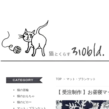
TOP
>
マット・ブランケット
猫の首輪
【 受注制作 】お昼寝マット 
猫のおもちゃ
猫のピロー
マット・ブランケット