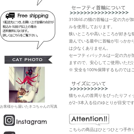
310bld.の猫の首輪は一定の力
ルを使用しております。
狭いところや高いところが好きな
遊んでいる最中に首輪が引っかか
は少なくありません。
セーフティバックルは一定の力が
ますので、安心してご使用いただ
※ 安全を100%保障するものでは
猫ちゃんの首周りをぴったりフィ
が2~3本入る位のゆとりが目安で
お客様から届いたネコちゃんの写真
こちらの商品はひとつひとつ手作