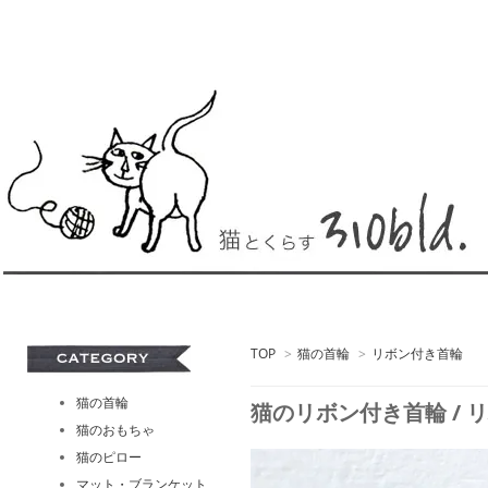
TOP
>
猫の首輪
>
リボン付き首輪
猫の首輪
猫のリボン付き首輪 / リバティ
猫のおもちゃ
猫のピロー
マット・ブランケット