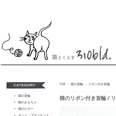
TOP
>
猫の首輪
>
リボン付き首輪
猫の首輪
猫のリボン付き首輪 / リバティ
猫のおもちゃ
猫のピロー
マット・ブランケット