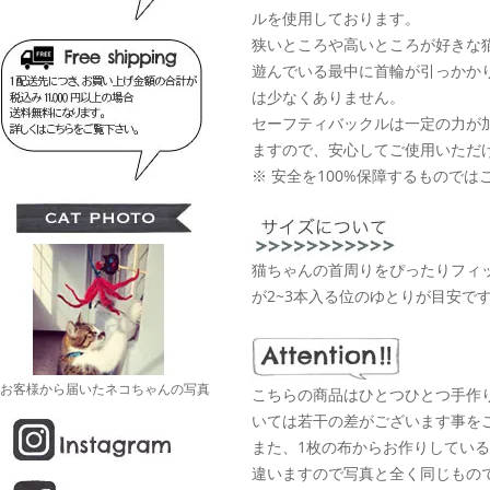
ルを使用しております。
狭いところや高いところが好きな
遊んでいる最中に首輪が引っかか
は少なくありません。
セーフティバックルは一定の力が
ますので、安心してご使用いただ
※ 安全を100%保障するものでは
猫ちゃんの首周りをぴったりフィ
が2~3本入る位のゆとりが目安で
お客様から届いたネコちゃんの写真
こちらの商品はひとつひとつ手作
いては若干の差がございます事を
また、1枚の布からお作りしてい
違いますので写真と全く同じもの