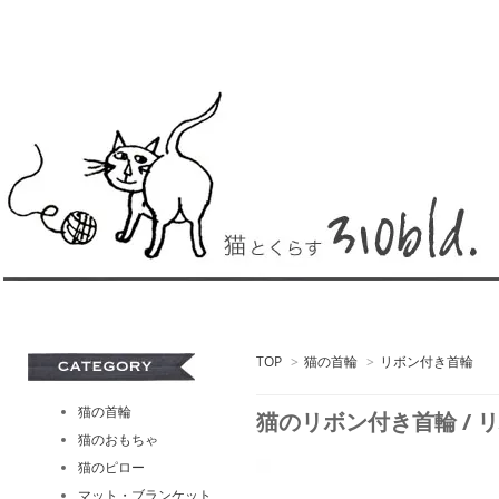
TOP
>
猫の首輪
>
リボン付き首輪
猫の首輪
猫のリボン付き首輪 / リバテ
猫のおもちゃ
猫のピロー
マット・ブランケット