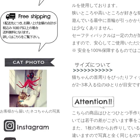
ルを使用しております。
狭いところや高いところが好きな
遊んでいる最中に首輪が引っかか
は少なくありません。
セーフティバックルは一定の力が
ますので、安心してご使用いただ
※ 安全を100%保障するものでは
猫ちゃんの首周りをぴったりフィ
が2~3本入る位のゆとりが目安で
お客様から届いたネコちゃんの写真
こちらの商品はひとつひとつ手作
いては若干の差がございます事を
また、1枚の布からお作りしてい
違いますので写真と全く同じもの