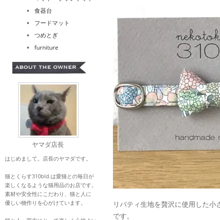
食器台
フードマット
つめとぎ
furniture
ヤマダ店長
はじめまして。店長のヤマダです。
猫とくらす310bld.は愛猫との毎日が
楽しくなるような猫用品のお店です。
素材や安全性にこだわり、猫と人に
優しい物作りを心がけています。
リバティ生地を贅沢に使用した小
です。